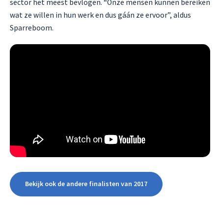
sector het meest bevlogen. “Onze mensen kunnen bereiken
wat ze willen in hun werk en dus gáán ze ervoor”, aldus
Sparreboom.
Bekijk ook de andere finalisten van 2017