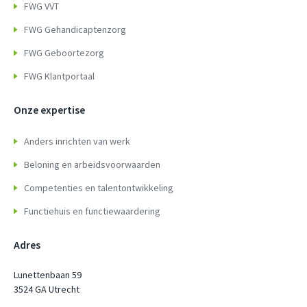
FWG VVT
FWG Gehandicaptenzorg
FWG Geboortezorg
FWG Klantportaal
Onze expertise
Anders inrichten van werk
Beloning en arbeidsvoorwaarden
Competenties en talentontwikkeling
Functiehuis en functiewaardering
Adres
Lunettenbaan 59
3524 GA Utrecht