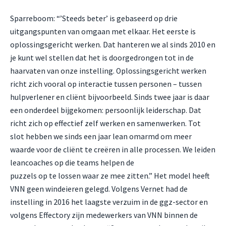
Sparreboom: “’Steeds beter’ is gebaseerd op drie
uitgangspunten van omgaan met elkaar. Het eerste is
oplossingsgericht werken. Dat hanteren we al sinds 2010 en
je kunt wel stellen dat het is doorgedrongen tot in de
haarvaten van onze instelling. Oplossingsgericht werken
richt zich vooral op interactie tussen personen – tussen
hulpverlener en cliënt bijvoorbeeld. Sinds twee jaar is daar
een onderdeel bijgekomen: persoonlijk leiderschap. Dat
richt zich op effectief zelf werken en samenwerken. Tot
slot hebben we sinds een jaar lean omarmd om meer
waarde voor de cliënt te creëren in alle processen. We leiden
leancoaches op die teams helpen de
puzzels op te lossen waar ze mee zitten.” Het model heeft
VNN geen windeieren gelegd. Volgens Vernet had de
instelling in 2016 het laagste verzuim in de ggz-sector en
volgens Effectory zijn medewerkers van VNN binnen de