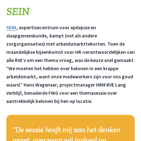
SEIN
SEIN
, expertisecentrum voor epilepsie en
slaapgeneeskunde, kampt (net als andere
zorgorganisaties) met arbeidsmarkttekorten. Toen de
maandelijkse bijeenkomst voor HR-verantwoordelijken van
alle RVE’s om een thema vroeg, was de keuze snel gemaakt.
“We moeten het hebben over belonen in een krappe
arbeidsmarkt, want onze medewerkers zijn voor ons goud
waard.” Hans Wagenaar, projectmanager HRM RVE Lang
Verblijf, benaderde FWG voor een themasessie over
aantrekkelijk belonen bij hen op locatie.
De sessie heeft mij aan het denken
gezet, over waar wij invloed op