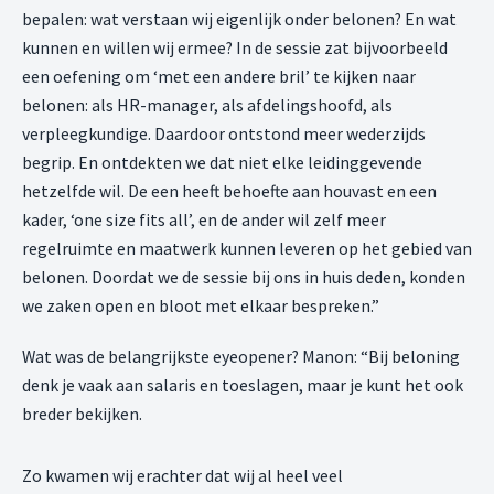
bepalen: wat verstaan wij eigenlijk onder belonen? En wat
kunnen en willen wij ermee? In de sessie zat bijvoorbeeld
een oefening om ‘met een andere bril’ te kijken naar
belonen: als HR-manager, als afdelingshoofd, als
verpleegkundige. Daardoor ontstond meer wederzijds
begrip. En ontdekten we dat niet elke leidinggevende
hetzelfde wil. De een heeft behoefte aan houvast en een
kader, ‘one size fits all’, en de ander wil zelf meer
regelruimte en maatwerk kunnen leveren op het gebied van
belonen. Doordat we de sessie bij ons in huis deden, konden
we zaken open en bloot met elkaar bespreken.”
Wat was de belangrijkste eyeopener? Manon: “Bij beloning
denk je vaak aan salaris en toeslagen, maar je kunt het ook
breder bekijken.
Zo kwamen wij erachter dat wij al heel veel