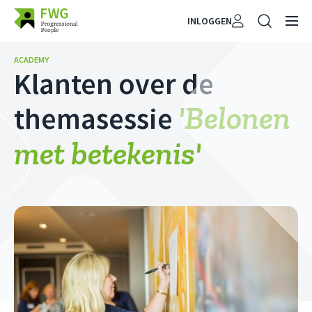
INLOGGEN
ACADEMY
Klanten over de
'Belonen
themasessie
met betekenis
'