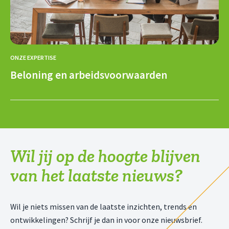
ONZE EXPERTISE
Beloning en arbeidsvoorwaarden
Wil jij op de hoogte blijven
van het laatste nieuws?
Wil je niets missen van de laatste inzichten, trends en
ontwikkelingen? Schrijf je dan in voor onze nieuwsbrief.