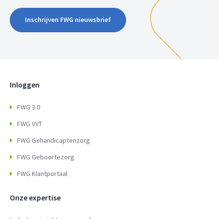
Inschrijven FWG nieuwsbrief
Inloggen
FWG 3.0
FWG VVT
FWG Gehandicaptenzorg
FWG Geboortezorg
FWG Klantportaal
Onze expertise