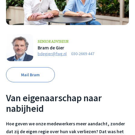
SENIOR ADVISEUR
Bram de Gier
bdegier@fwg.nl
030-2669 447
Mail Bram
Van eigenaarschap naar
nabijheid
Hoe geven we onze medewerkers meer aandacht, zonder
dat zij de eigen regie over hun vak verliezen? Dat was het