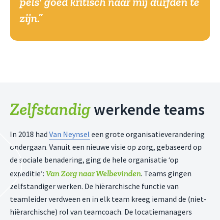
pels' goed kritisch naar mij durfden te
zijn.
Zelfstandig
werkende teams
In 2018 had
Van Neynsel
een grote organisatieverandering
ondergaan. Vanuit een nieuwe visie op zorg, gebaseerd op
de sociale benadering, ging de hele organisatie ‘op
Van Zorg naar Welbevinden
expeditie’:
. Teams gingen
zelfstandiger werken. De hiërarchische functie van
teamleider verdween en in elk team kreeg iemand de (niet-
hiërarchische) rol van teamcoach. De locatiemanagers