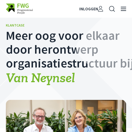
INLOGGEN
KLANTCASE
Meer oog voor elkaar
door herontwerp
organisatiestructuur
bi
Van Neynsel