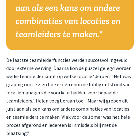
aan als een kans om andere
combinaties van locaties en
teamleiders te maken."
De laatste teamleiderfuncties werden succesvol ingevuld
door externe werving. Daarna kon de puzzel gelegd worden:
welke teamleider komt op welke locatie? Jeroen: “Het was
grappig om te zien hoe er een enorme lobby ontstond van
locatiemanagers die voorkeur hadden voor bepaalde
teamleiders.” Helen voegt eraan toe: “Maar wij grepen dit
juist aan als een kans om andere combinaties van locaties
en teamleiders te maken. Vlak voor de zomer was het hele
proces afgerond en iedereen is inmiddels blij met de
plaatsing.”