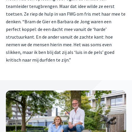
teamleider terugbrengen. Maar dat idee wilde ze eerst
toetsen. Ze riep de hulp in van FWG om fris met haar mee te
denken. “Bram de Gier en Barbara de Jong waren een
perfect koppel: de een dacht mee vanuit de ‘harde’
structuurkant. En de ander vanuit de zachte kant: hoe
nemen we de mensen hierin mee. Het was soms even
slikken, maar ik ben blij dat zij als ‘luis in de pels’ goed
kritisch naar mij durfden te zijn.”