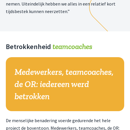
nemen. Uiteindelijk hebben we alles in een relatief kort
tijdsbestek kunnen neerzetten.”
teamcoaches
Betrokkenheid
Medewerkers, teamcoaches,
de OR: iedereen werd
betrokken
De menselijke benadering voerde gedurende het hele
project de boventoon. Medewerkers, teamcoaches, de OR: