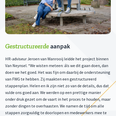
Gestructureerde
aanpak
HR-adviseur Jeroen van Wanrooij leidde het project binnen
Van Neynsel. “We wisten meteen: áls we dit gaan doen, dan
doen we het goed. Het was fijn om daarbij de ondersteuning
van FWG te hebben. Zij maakten een gestructureerd
stappenplan. Helen en ik zijn niet zo van de details, dus dat
vulde ons goed aan. We werden op een prettige manier
onder druk gezet om de vaart in het proces te houden, maar
zonder dingen te overhaasten. We namen de tijd om alle
stappen zorgvuldig te doorlopen en medewerkers mee te