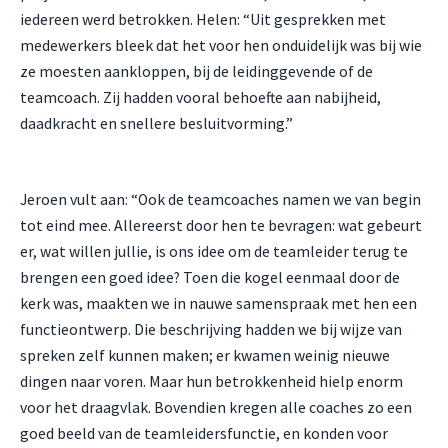
iedereen werd betrokken. Helen: “Uit gesprekken met
medewerkers bleek dat het voor hen onduidelijk was bij wie
ze moesten aankloppen, bij de leidinggevende of de
teamcoach. Zij hadden vooral behoefte aan nabijheid,
daadkracht en snellere besluitvorming.”
Jeroen vult aan: “Ook de teamcoaches namen we van begin
tot eind mee. Allereerst door hen te bevragen: wat gebeurt
er, wat willen jullie, is ons idee om de teamleider terug te
brengen een goed idee? Toen die kogel eenmaal door de
kerk was, maakten we in nauwe samenspraak met hen een
functieontwerp. Die beschrijving hadden we bij wijze van
spreken zelf kunnen maken; er kwamen weinig nieuwe
dingen naar voren. Maar hun betrokkenheid hielp enorm
voor het draagvlak. Bovendien kregen alle coaches zo een
goed beeld van de teamleidersfunctie, en konden voor