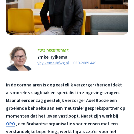
FWG-DESKUNDIGE
Ymke Hylkema
yhylkema@fwg.nl
030-2669 449
In de coronajaren is de geestelijk verzorger (her)ontdekt
als morele vraagbaak en specialist in zingevingsvragen.
Maar al eerder zag geestelijk verzorger Axel Rooze een
groeiende behoefte aan een ‘neutrale’ gesprekspartner op
momenten dat het leven vastloopt. Naast zijn werk bij
ORO
, een Brabantse organisatie voor mensen met een
verstandelijke beperking, werkt hij als zzp’er voor het