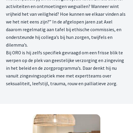
activiteiten en ontmoetingen wegvallen? Wanneer wint
vrijheid het van veiligheid? Hoe kunnen we elkaar vinden als
we het niet eens zijn?” In de afgelopen jaren zat Axel
daarom regelmatig aan tafel bij ethische commissies, en
ondersteunde hij collega’s bij hun zorgen, twijfels en
dilemma’s.
Bij ORO is hij zelfs specifiek gevraagd om een frisse blik te
werpen op de plek van geestelijke verzorging en zingeving
in het beleid en de zorgprogramma’s. Daar denkt hij nu
vanuit zingevingsoptiek mee met expertteams over
seksualiteit, leefstijl, trauma, rouw en palliatieve zorg.