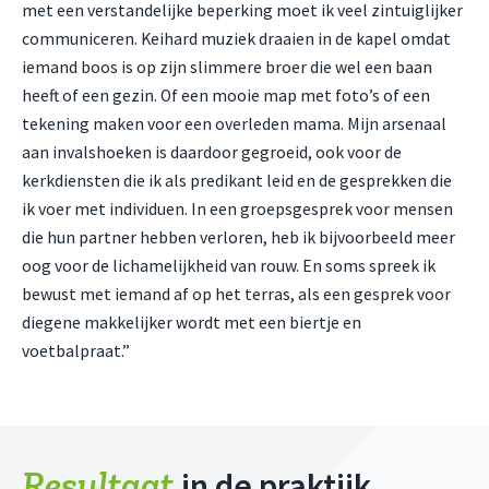
met een verstandelijke beperking moet ik veel zintuiglijker
communiceren. Keihard muziek draaien in de kapel omdat
iemand boos is op zijn slimmere broer die wel een baan
heeft of een gezin. Of een mooie map met foto’s of een
tekening maken voor een overleden mama. Mijn arsenaal
aan invalshoeken is daardoor gegroeid, ook voor de
kerkdiensten die ik als predikant leid en de gesprekken die
ik voer met individuen. In een groepsgesprek voor mensen
die hun partner hebben verloren, heb ik bijvoorbeeld meer
oog voor de lichamelijkheid van rouw. En soms spreek ik
bewust met iemand af op het terras, als een gesprek voor
diegene makkelijker wordt met een biertje en
voetbalpraat.”
Resultaat
in de praktijk