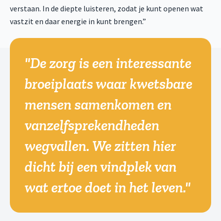
verstaan. In de diepte luisteren, zodat je kunt openen wat
vastzit en daar energie in kunt brengen.”
"De zorg is een interessante
broeiplaats waar kwetsbare
mensen samenkomen en
vanzelfsprekendheden
wegvallen. We zitten hier
dicht bij een vindplek van
wat ertoe doet in het leven."