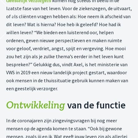
Geestelijk verzorgers
komen nog steeds in beeld in de
laatste fase van het leven. Voor de ziekenzegen, de uitvaart,
of als cliënten vragen hebben als: Hoe neem ik afscheid van
dit leven? Wat is hierna? Hoe heb ik geleefd? Hoe had ik
willen leven? “We bieden een luisterend oor, helpen
ordenen, geven nieuwe perspectieven en maken ruimte
voor geloof, verdriet, angst, spijt en vergeving. Hoe mooi
zou het zijn als je zulke thema’s eerder in het leven kunt
bespreken?” Gelukkig dus, vindt Axel, is het ministerie van
VWS in 2019 een nieuw landelijk project gestart, waardoor
ook mensen in de thuissituatie gebruik kunnen maken van
een geestelijk verzorger.
Ontwikkeling
van de functie
In de coronajaren zijn zingevingsvragen bij nog meer
mensen op de agenda komen te staan. “Ook bij gewone
mensen, zoals jij en ik. Wat geeft jouw leven zin als allerlei