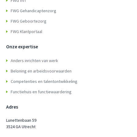
FWG VVT
FWG Gehandicaptenzorg
FWG Geboortezorg
FWG Klantportaal
Onze expertise
Anders inrichten van werk
Beloning en arbeidsvoorwaarden
Competenties en talentontwikkeling
Functiehuis en functiewaardering
Adres
Lunettenbaan 59
3524 GA Utrecht