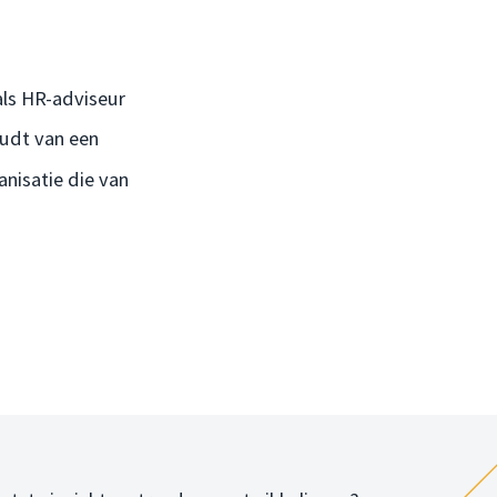
 als HR-adviseur
oudt van een
anisatie die van