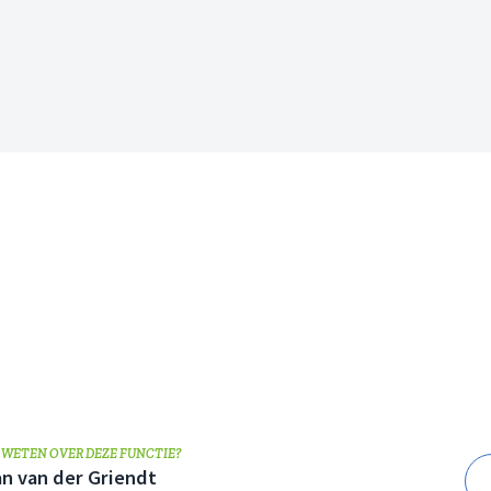
 WETEN OVER DEZE FUNCTIE?
an van der Griendt