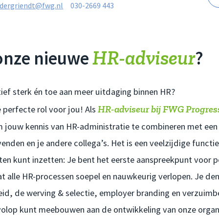
dergriendt@fwg.nl
030-2669 443
HR-adviseur
 onze nieuwe
?
tief sterk én toe aan meer uitdaging binnen HR?
HR-adviseur bij FWG Progres
 perfecte rol voor jou! Als
om jouw kennis van HR-administratie te combineren met een
venden en je andere collega’s. Het is een veelzijdige functie
iten kunt inzetten: Je bent het eerste aanspreekpunt voor 
at alle HR-processen soepel en nauwkeurig verlopen. Je de
eid, de werving & selectie, employer branding en verzuimb
 volop kunt meebouwen aan de ontwikkeling van onze organ