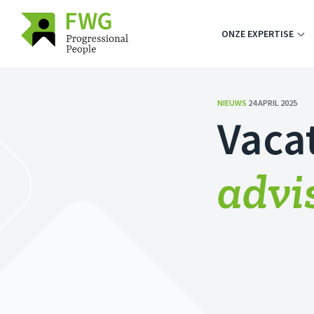
ONZE EXPERTISE
NIEUWS
24 APRIL 2025
Vaca
advi