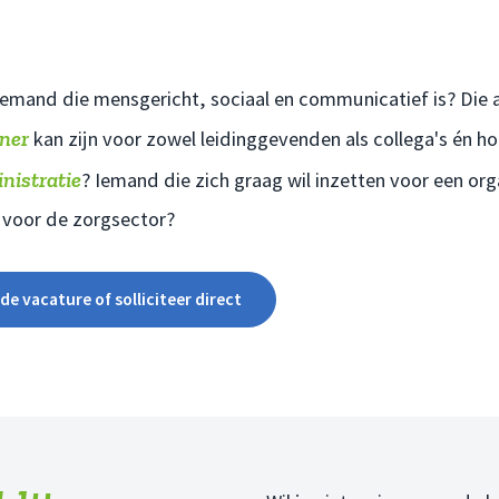
j, iemand die mensgericht, sociaal en communicatief is? Die
ner
kan zijn voor zowel leidinggevenden als collega's én h
nistratie
? Iemand die zich graag wil inzetten voor een org
s voor de zorgsector?
de vacature of solliciteer direct