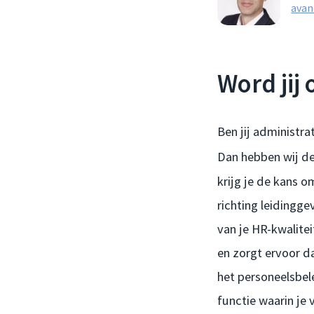
avan
Word jij
Ben jij administra
Dan hebben wij de
krijg je de kans 
richting leidingge
van je HR-kwalite
en zorgt ervoor d
het personeelsbel
functie waarin je