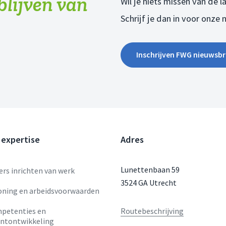
 blijven van
Wil je niets missen van de 
Schrijf je dan in voor onze 
Inschrijven FWG nieuwsbr
 expertise
Adres
Lunettenbaan 59
rs inrichten van werk
3524 GA Utrecht
oning en arbeidsvoorwaarden
petenties en
Routebeschrijving
entontwikkeling