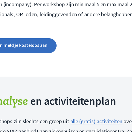
m (incompany). Per workshop zijn minimaal 5 en maximaal 
ionals, OR-leden, leidinggevenden of andere belanghebbe
en meld je kosteloos aan
nalyse
en activiteitenplan
hops zijn slechts een greep uit
alle (gratis) activiteiten
ove
 de StAZ aanbiedt aan ziekenhuizen en revalidatiecentra. Z