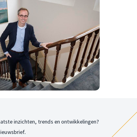
laatste inzichten, trends en ontwikkelingen?
nieuwsbrief.