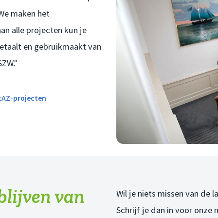
"We maken het
aan alle projecten kun je
etaalt en gebruikmaakt van
SZW."
StAZ-projecten
 blijven van
Wil je niets missen van de 
Schrijf je dan in voor onze 