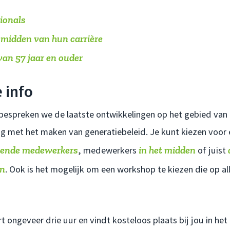
ionals
 midden van hun carri
è
re
an 57 jaar en ouder
 info
 bespreken we de laatste ontwikkelingen op het gebied van
lag met het maken van generatiebeleid. Je kunt kiezen voor
tende medewerkers
in het midden
, medewerkers
of juist
an
. Ook is het mogelijk om een workshop te kiezen die op al
ongeveer drie uur en vindt kosteloos plaats bij jou in het