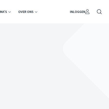
MA'S
OVER ONS
INLOGGEN