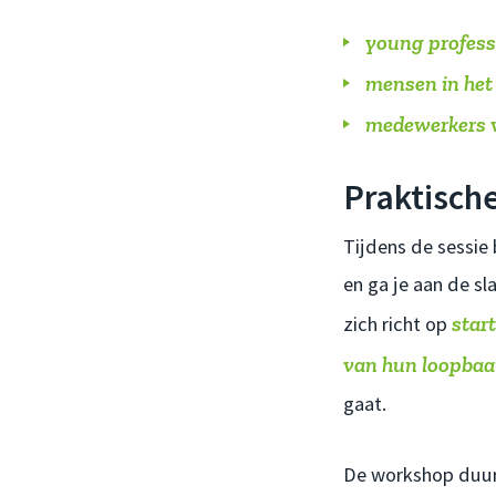
young profess
mensen in het
medewerkers v
Praktische
Tijdens de sessie
en ga je aan de s
star
zich richt op
van hun loopba
gaat.
De workshop duurt 