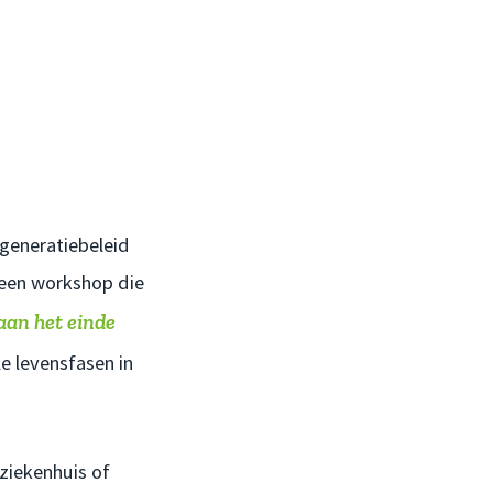
 generatiebeleid
 een workshop die
aan het einde
le levensfasen in
 ziekenhuis of