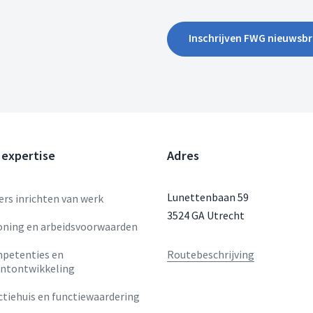
Inschrijven FWG nieuwsbr
 expertise
Adres
Lunettenbaan 59
rs inrichten van werk
3524 GA Utrecht
oning en arbeidsvoorwaarden
petenties en
Routebeschrijving
entontwikkeling
tiehuis en functiewaardering