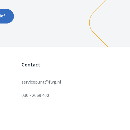
ief
Contact
servicepunt@fwg.nl
030 - 2669 400