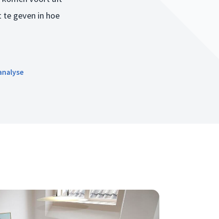
 te geven in hoe
analyse