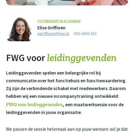
COÖRDINATOR ACADEMY
Elise Griffioen
egriffioen@fwg.nl
030-2669 423
leidinggevenden
FWG voor
Leidinggevenden spelen een belangrijke rol bij
communicatie over het functiehuis en functiewaardering.
Zij zijn de verbindende schakel met medewerkers. Daarom
hebben wij een nieuwe incompanytraining ontwikkeld:
FWG voor leidinggevenden
, een maatwerksessie voor de
leidinggevenden in jouw organisatie.
We passen de sessie helemaal aan op jouw wensen: wil je dat