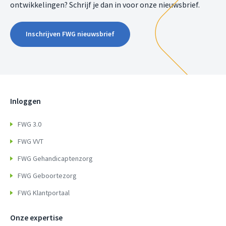
ontwikkelingen? Schrijf je dan in voor onze nieuwsbrief.
Inschrijven FWG nieuwsbrief
Inloggen
FWG 3.0
FWG VVT
FWG Gehandicaptenzorg
FWG Geboortezorg
FWG Klantportaal
Onze expertise