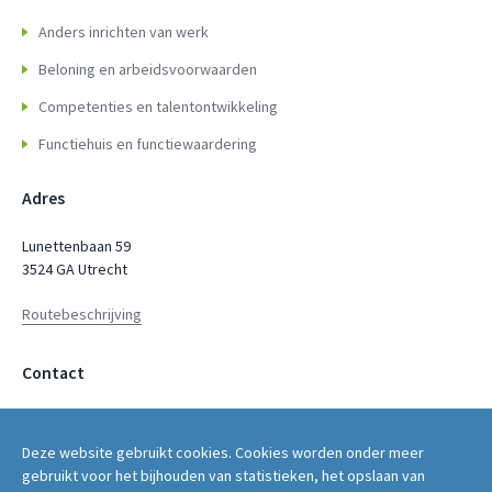
Anders inrichten van werk
Beloning en arbeidsvoorwaarden
Competenties en talentontwikkeling
Functiehuis en functiewaardering
Adres
Lunettenbaan 59
3524 GA Utrecht
Routebeschrijving
Contact
servicepunt@fwg.nl
Deze website gebruikt cookies. Cookies worden onder meer
030 - 2669 400
gebruikt voor het bijhouden van statistieken, het opslaan van