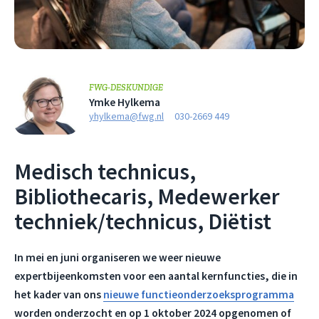
FWG-DESKUNDIGE
Ymke Hylkema
yhylkema@fwg.nl
030-2669 449
Medisch technicus,
Bibliothecaris, Medewerker
techniek/technicus, Diëtist
In mei en juni organiseren we weer nieuwe
expertbijeenkomsten voor een aantal kernfuncties, die in
het kader van ons
nieuwe functieonderzoeksprogramma
worden onderzocht en op 1 oktober 2024 opgenomen of