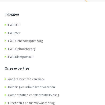
Inloggen
FWG 3.0
FWG VVT
FWG Gehandicaptenzorg
FWG Geboortezorg
FWG Klantportaal
Onze expertise
Anders inrichten van werk
Beloning en arbeidsvoorwaarden
Competenties en talentontwikkeling
Functiehuis en functiewaardering