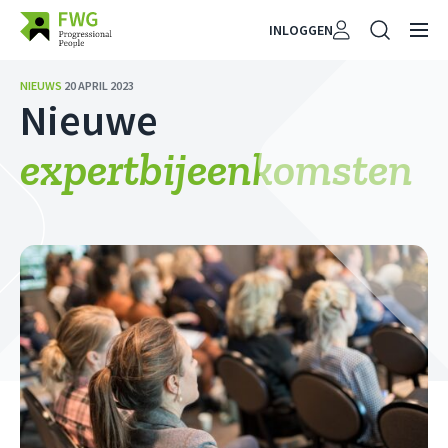
INLOGGEN
NIEUWS
20 APRIL 2023
Nieuwe
expertbijeenkomsten