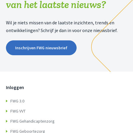
van het laatste nieuws?
Wil je niets missen van de laatste inzichten, trends en
ontwikkelingen? Schrijf je dan in voor onze nieuwsbrief.
Inschrijven FWG nieuwsbrief
Inloggen
FWG 3.0
FWG VVT
FWG Gehandicaptenzorg
FWG Geboortezorg