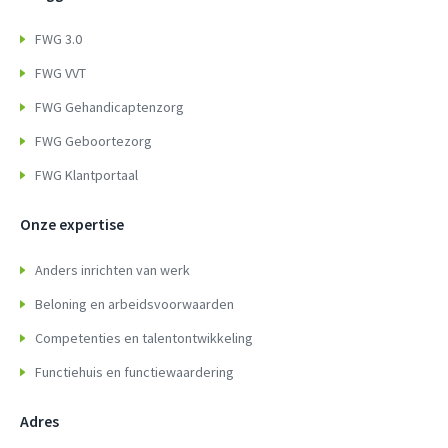
FWG 3.0
FWG VVT
FWG Gehandicaptenzorg
FWG Geboortezorg
FWG Klantportaal
Onze expertise
Anders inrichten van werk
Beloning en arbeidsvoorwaarden
Competenties en talentontwikkeling
Functiehuis en functiewaardering
Adres