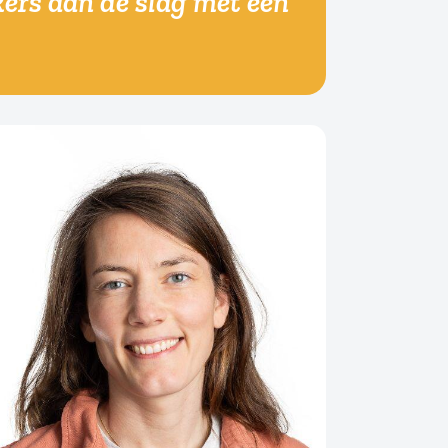
ers aan de slag met een