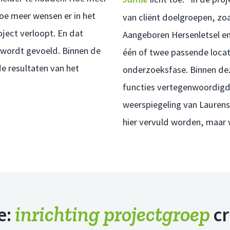
oe meer wensen er in het
van cliënt doelgroepen, zoa
ject verloopt. En dat
Aangeboren Hersenletsel en
 wordt gevoeld. Binnen de
één of twee passende loca
de resultaten van het
onderzoeksfase. Binnen dez
functies vertegenwoordigd
weerspiegeling van Laurens 
hier vervuld worden, maar w
inrichting projectgroep
e:
cr