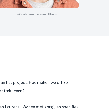
FWG-adviseur Lisanne Albers
 van het project. Hoe maken we dit zo
 betrokkenen?
n Laurens: ‘Wonen met zorg’, en specifiek