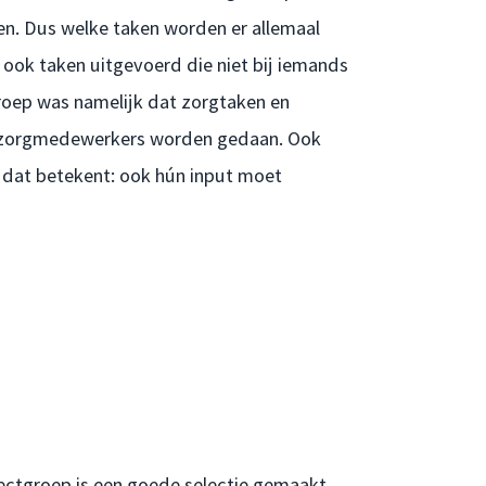
ken. Dus welke taken worden er allemaal
 ook taken uitgevoerd die niet bij iemands
tgroep was namelijk dat zorgtaken en
door zorgmedewerkers worden gedaan. Ook
 dat betekent: ook hún input moet
ojectgroep is een goede selectie gemaakt