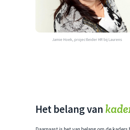
Jamie Hoek, projectleider HR bij Laurens
kade
Het belang van
Daarnaast is het van belang om de kaders