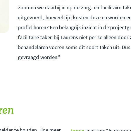
zoomen we daarbij in op de zorg- en facilitaire ta
uitgevoerd, hoeveel tijd kosten deze en worden er
profiel horen? Een belangrijk inzicht in de projec
facilitaire taken bij Laurens niet per se alleen 
behandelaren voeren soms dit soort taken uit. Dus
gevraagd worden.”
ren
 helder te houden. Hoe meer
Jamie
licht toe: “In de pr