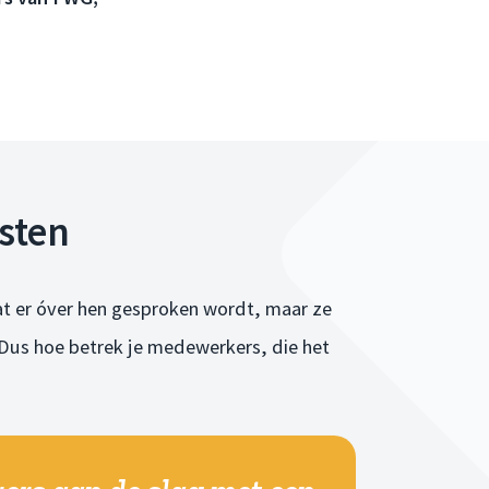
asten
 dat er óver hen gesproken wordt, maar ze
. Dus hoe betrek je medewerkers, die het