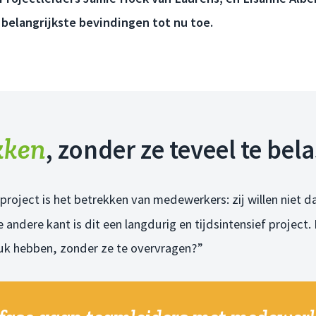
 belangrijkste bevindingen tot nu toe.
kken
, zonder ze teveel te bel
t project is het betrekken van medewerkers: zij willen niet
 andere kant is dit een langdurig en tijdsintensief project
ruk hebben, zonder ze te overvragen?”