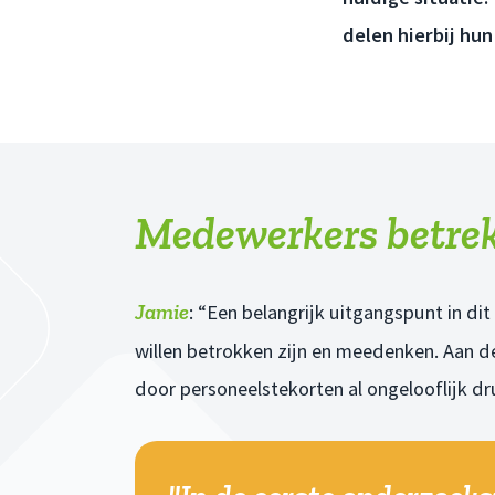
delen hierbij hun
Medewerkers betre
Jamie
: “Een belangrijk uitgangspunt in di
willen betrokken zijn en meedenken. Aan de
door personeelstekorten al ongelooflijk d