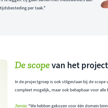
tijdsbesteding per taak.”
De scope
van het project
In de projectgroep is ook stilgestaan bij de scope
compleet mogelijk, maar ook behapbaar voor alle
Jamie
: “We hebben gekozen voor één domein binne