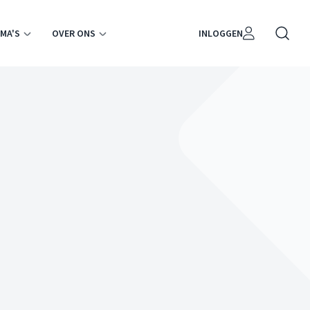
MA'S
OVER ONS
INLOGGEN