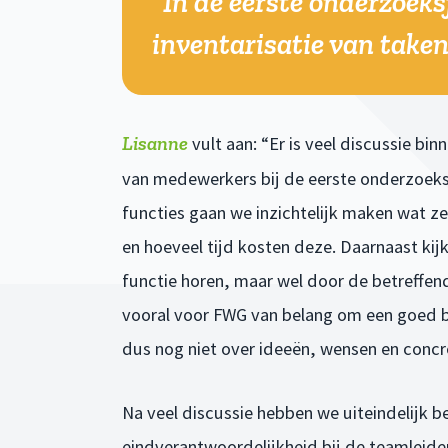
"In de eerste onderzoek
inventarisatie van taken
Lisanne
vult aan: “Er is veel discussie b
van medewerkers bij de eerste onderzoeksfa
functies gaan we inzichtelijk maken wat z
en hoeveel tijd kosten deze. Daarnaast kij
functie horen, maar wel door de betreffen
vooral voor FWG van belang om een goed be
dus nog niet over ideeën, wensen en concr
Na veel discussie hebben we uiteindelijk 
eindverantwoordelijkheid bij de teamleid