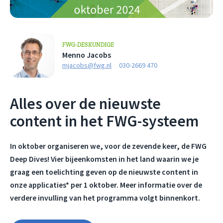
FWG-DESKUNDIGE
Menno Jacobs
mjacobs@fwg.nl
030-2669 470
Alles over de nieuwste
content in het FWG-systeem
In oktober organiseren we, voor de zevende keer, de FWG
Deep Dives! Vier bijeenkomsten in het land waarin we je
graag een toelichting geven op de nieuwste content in
onze applicaties* per 1 oktober. Meer informatie over de
verdere invulling van het programma volgt binnenkort.