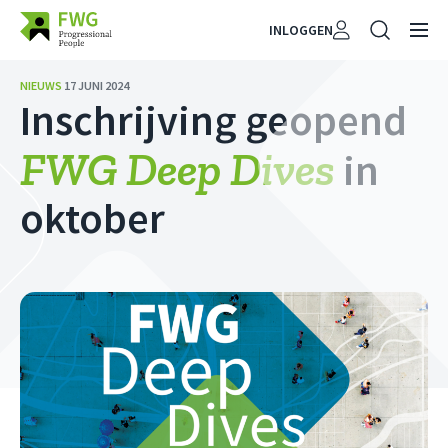
INLOGGEN
NIEUWS
17 JUNI 2024
Inschrijving geopend
FWG
Deep Dives
in
oktober