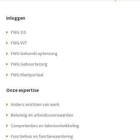
Inloggen
FWG 3.0
FWG VVT
FWG Gehandicaptenzorg
FWG Geboortezorg
FWG Klantportaal
Onze expertise
Anders inrichten van werk
Beloning en arbeidsvoorwaarden
Competenties en talentontwikkeling
Functiehuis en functiewaardering