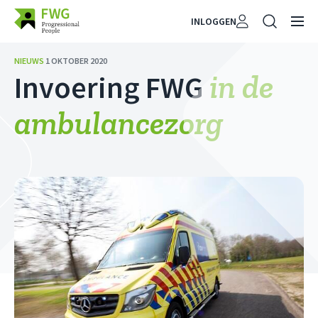
INLOGGEN
NIEUWS
1 OKTOBER 2020
in de
Invoering FWG
ambulancezorg