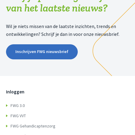
van het laatste nieuws?
Wil je niets missen van de laatste inzichten, trends en
ontwikkelingen? Schrijf je dan in voor onze nieuwsbrief.
Inschrijven FWG nieuwsbrief
Inloggen
FWG 3.0
FWG VVT
FWG Gehandicaptenzorg