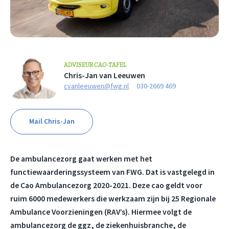
ADVISEUR CAO-TAFEL
Chris-Jan van Leeuwen
cvanleeuwen@fwg.nl
030-2669 469
Mail Chris-Jan
De ambulancezorg gaat werken met het
functiewaarderingssysteem van FWG. Dat is vastgelegd in
de Cao Ambulancezorg 2020-2021. Deze cao geldt voor
ruim 6000 medewerkers die werkzaam zijn bij 25 Regionale
Ambulance Voorzieningen (RAV’s). Hiermee volgt de
ambulancezorg de ggz, de ziekenhuisbranche, de