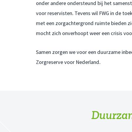
onder andere ondersteund bij het samenst
voor reservisten. Tevens wil FWG in de t
met een zorgachtergrond ruimte bieden zich
mocht zich onverhoopt weer een crisis vo
Samen zorgen we voor een duurzame inbed
Zorgreserve voor Nederland.
Duurza