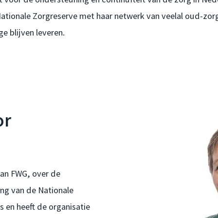
ationale Zorgreserve met haar netwerk van veelal oud-zor
ge blijven leveren.
or
van FWG, over de
ng van de Nationale
s en heeft de organisatie