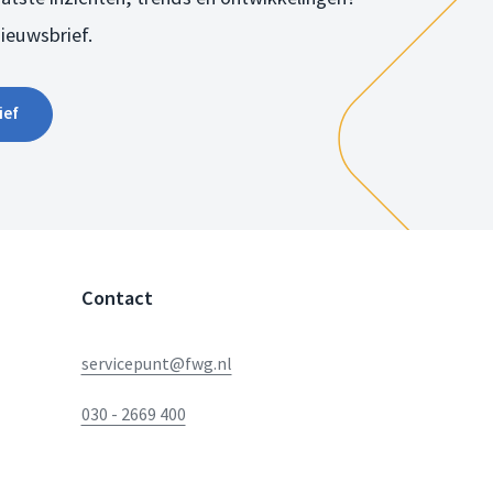
nieuwsbrief.
ief
Contact
servicepunt@fwg.nl
030 - 2669 400