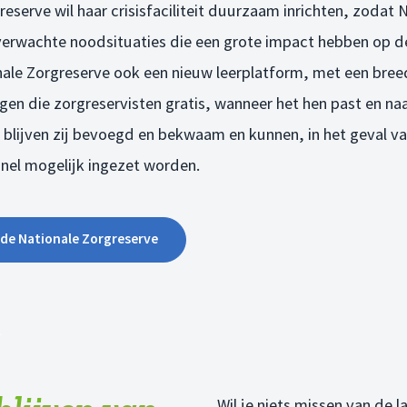
eserve wil haar crisisfaciliteit duurzaam inrichten, zodat 
erwachte noodsituaties die een grote impact hebben op de
nale Zorgreserve ook een nieuw leerplatform, met een bre
ngen die zorgreservisten gratis, wanneer het hen past en naa
 blijven zij bevoegd en bekwaam en kunnen, in het geval v
snel mogelijk ingezet worden.
 de Nationale Zorgreserve
Wil je niets missen van de 