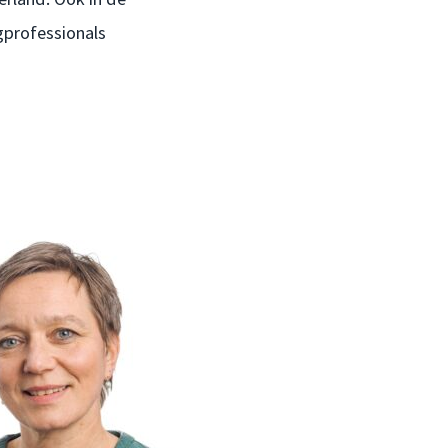
gprofessionals