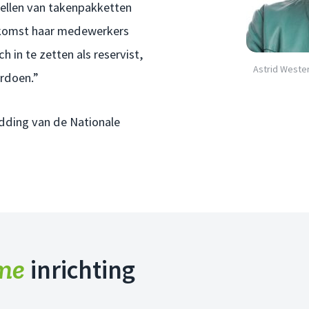
ellen van takenpakketten
oekomst haar medewerkers
 in te zetten als reservist,
Astrid Weste
ordoen.”
ding van de Nationale
me
inrichting