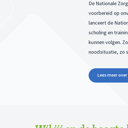
De Nationale Zorgr
voorbereid op onv
lanceert de Natio
scholing en traini
kunnen volgen. Zo
noodsituatie, zo 
Lees meer over