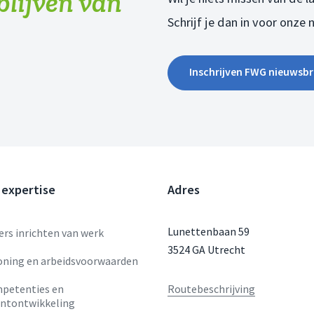
 blijven van
Schrijf je dan in voor onze 
Inschrijven FWG nieuwsbr
 expertise
Adres
Lunettenbaan 59
rs inrichten van werk
3524 GA Utrecht
oning en arbeidsvoorwaarden
petenties en
Routebeschrijving
entontwikkeling