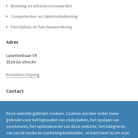
Beloning en arbeidsvoorwaarden
Competenties en talentontwikkeling
Functiehuis en functiewaardering
Adres
Lunettenbaan 59
3524 GA Utrecht
Routebeschrijving
Contact
servicepunt@fwg.nl
Deze website gebruikt cookies. Cookies worden onder meer
030 - 2669 400
gebruikt voor het bijhouden van statistieken, het opslaan van
voorkeuren, het optimaliseren van deze website, het integreren
van social media en marketingdoeleinden. Je kunt meer lezen over