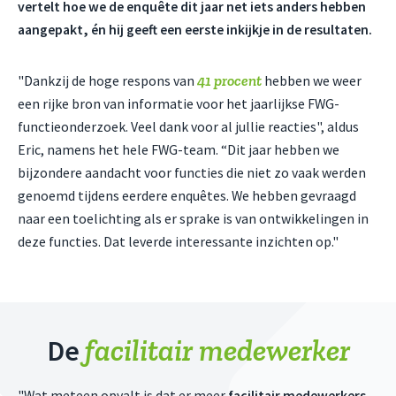
vertelt hoe we de enquête dit jaar net iets anders hebben
aangepakt, én hij geeft een eerste inkijkje in de resultaten.
41 procent
"Dankzij de hoge respons van
hebben we weer
een rijke bron van informatie voor het jaarlijkse FWG-
functieonderzoek. Veel dank voor al jullie reacties", aldus
Eric, namens het hele FWG-team. “Dit jaar hebben we
bijzondere aandacht voor functies die niet zo vaak werden
genoemd tijdens eerdere enquêtes. We hebben gevraagd
naar een toelichting als er sprake is van ontwikkelingen in
deze functies. Dat leverde interessante inzichten op."
facilitair medewerker
De
"Wat meteen opvalt is dat er meer
facilitair medewerkers