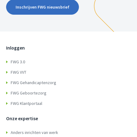
Inschrijven FWG nieuwsbrief
Inloggen
FWG 3.0
FWG VVT
FWG Gehandicaptenzorg
FWG Geboortezorg
FWG Klantportaal
Onze expertise
Anders inrichten van werk