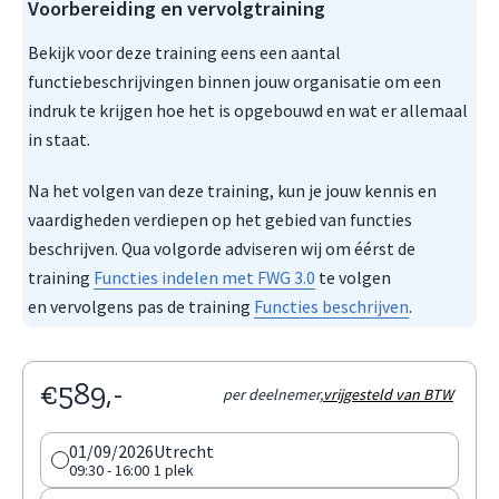
Voorbereiding en vervolgtraining
Bekijk voor deze training eens een aantal
functiebeschrijvingen binnen jouw organisatie om een
indruk te krijgen hoe het is opgebouwd en wat er allemaal
in staat.
Na het volgen van deze training, kun je jouw kennis en
vaardigheden verdiepen op het gebied van functies
beschrijven. Qua volgorde adviseren wij om éérst de
training
Functies indelen met FWG 3.0
te volgen
en vervolgens pas de training
Functies beschrijven
.
€589,-
per deelnemer,
vrijgesteld van BTW
01/09/2026
Utrecht
09:30 - 16:00
1 plek