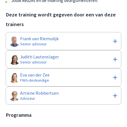
Jouw keuzes en de indeling beargumenteren.
Deze training wordt gegeven door een van deze
trainers
Frank van Riemsdijk
Senior adviseur
Judith Lautenslager
Senior adviseur
Eva van der Zee
FWG-deskundige
Artiene Robbertsen
Adviseur
Programma