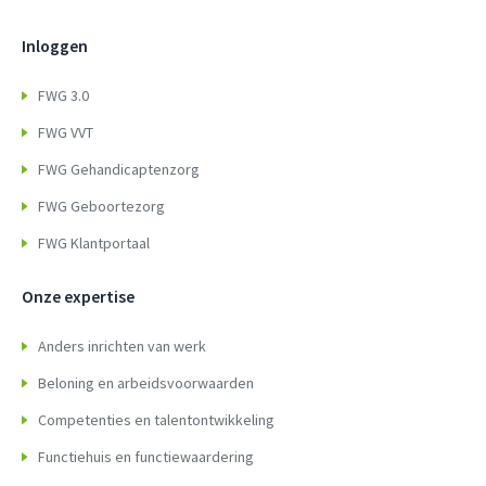
Inloggen
FWG 3.0
FWG VVT
FWG Gehandicaptenzorg
FWG Geboortezorg
FWG Klantportaal
Onze expertise
Anders inrichten van werk
Beloning en arbeidsvoorwaarden
Competenties en talentontwikkeling
Functiehuis en functiewaardering