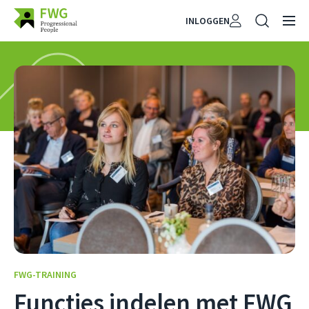
INLOGGEN
FWG-TRAINING
Functies indelen met FWG