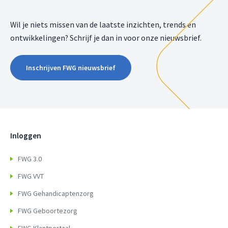
Wil je niets missen van de laatste inzichten, trends en
ontwikkelingen? Schrijf je dan in voor onze nieuwsbrief.
Inschrijven FWG nieuwsbrief
Inloggen
FWG 3.0
FWG VVT
FWG Gehandicaptenzorg
FWG Geboortezorg
FWG Klantportaal