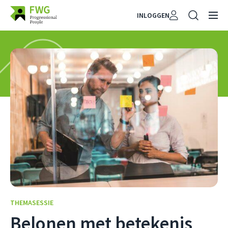
INLOGGEN
THEMASESSIE
Belonen met betekenis