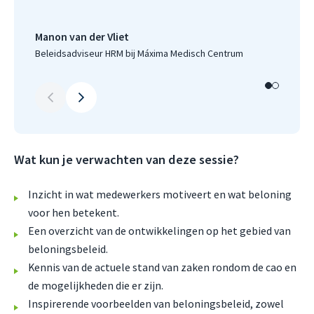
bel
Manon van der Vliet
Han
Beleidsadviseur HRM bij Máxima Medisch Centrum
Proj
Wat kun je verwachten van deze sessie?
Inzicht in wat medewerkers motiveert en wat beloning
voor hen betekent.
Een overzicht van de ontwikkelingen op het gebied van
beloningsbeleid.
Kennis van de actuele stand van zaken rondom de cao en
de mogelijkheden die er zijn.
Inspirerende voorbeelden van beloningsbeleid, zowel