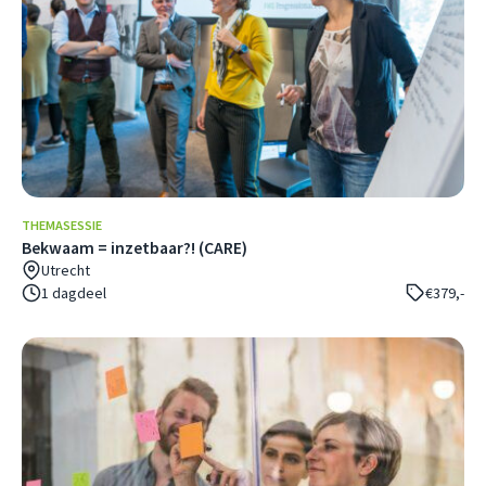
THEMASESSIE
Bekwaam = inzetbaar?! (CARE)
Utrecht
1 dagdeel
€379,-