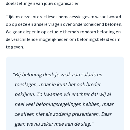
doelstellingen van jouw organisatie?
Tijdens deze interactieve themasessie geven we antwoord
op op deze en andere vragen over onderscheidend belonen.
We gaan dieper in op actuele thema’s rondom beloning en
de verschillende mogelijkheden om beloningsbeleid vorm
te geven.
Bij beloning denk je vaak aan salaris en
De 
toeslagen, maar je kunt het ook breder
nog
bekijken. Zo kwamen wij erachter dat wij al
ver
heel veel beloningsregelingen hebben, maar
is.
D
ze alleen niet als zodanig presenteren. Daar
ove
gaan we nu zeker mee aan de slag.
heb