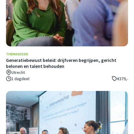
THEMASESSIE
Generatiebewust beleid: drijfveren begrijpen, gericht
belonen en talent behouden
Utrecht
1 dagdeel
€379,-