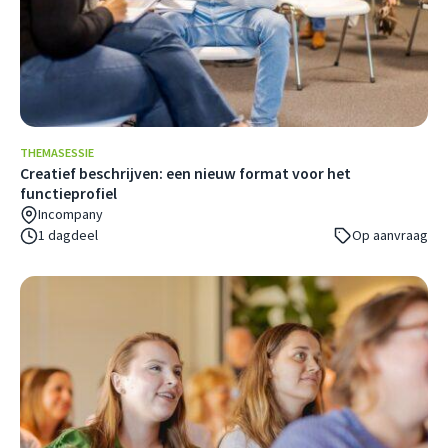
THEMASESSIE
Creatief beschrijven: een nieuw format voor het
functieprofiel
Incompany
1 dagdeel
Op aanvraag